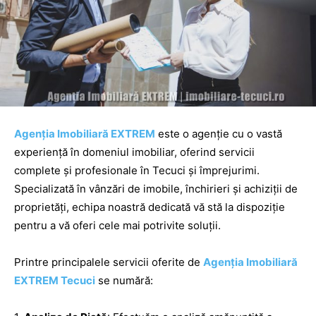
Agenția Imobiliară EXTREM
este o agenție cu o vastă
experiență în domeniul imobiliar, oferind servicii
complete și profesionale în Tecuci și împrejurimi.
Specializată în vânzări de imobile, închirieri și achiziții de
proprietăți, echipa noastră dedicată vă stă la dispoziție
pentru a vă oferi cele mai potrivite soluții.
Printre principalele servicii oferite de
Agenția Imobiliară
EXTREM Tecuci
se numără: