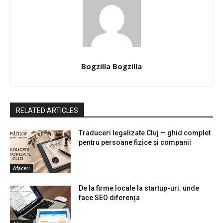
Bogzilla Bogzilla
RELATED ARTICLES
Traduceri legalizate Cluj — ghid complet
pentru persoane fizice și companii
Afaceri
De la firme locale la startup-uri: unde
face SEO diferența