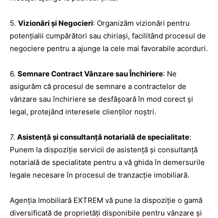
5.
Vizionări și Negocieri
: Organizăm vizionări pentru
potențialii cumpărători sau chiriași, facilitând procesul de
negociere pentru a ajunge la cele mai favorabile acorduri.
6.
Semnare Contract Vânzare sau Închiriere
: Ne
asigurăm că procesul de semnare a contractelor de
vânzare sau închiriere se desfășoară în mod corect și
legal, protejând interesele clienților noștri.
7.
Asistență și consultanță notarială de specialitate
:
Punem la dispoziție servicii de asistență și consultanță
notarială de specialitate pentru a vă ghida în demersurile
legale necesare în procesul de tranzacție imobiliară.
Agenția Imobiliară EXTREM vă pune la dispoziție o gamă
diversificată de proprietăți disponibile pentru vânzare și