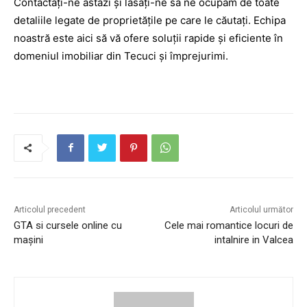
Contactați-ne astăzi și lăsați-ne să ne ocupăm de toate
detaliile legate de proprietățile pe care le căutați. Echipa
noastră este aici să vă ofere soluții rapide și eficiente în
domeniul imobiliar din Tecuci și împrejurimi.
Articolul precedent
Articolul următor
GTA si cursele online cu
Cele mai romantice locuri de
mașini
intalnire in Valcea