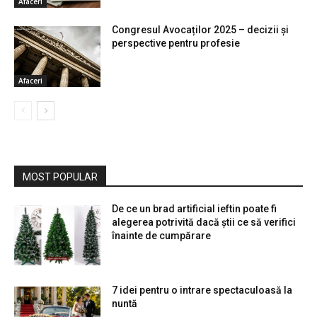
Afaceri
Congresul Avocaților 2025 – decizii și
perspective pentru profesie
Afaceri
MOST POPULAR
De ce un brad artificial ieftin poate fi
alegerea potrivită dacă știi ce să verifici
înainte de cumpărare
7 idei pentru o intrare spectaculoasă la
nuntă