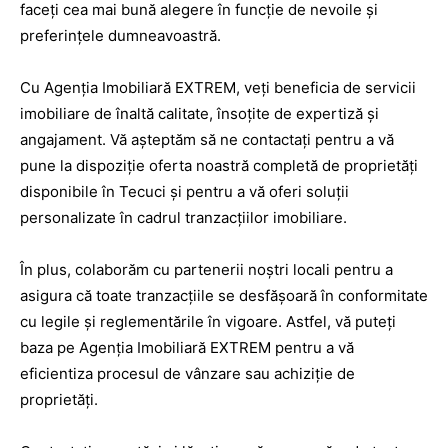
faceți cea mai bună alegere în funcție de nevoile și
preferințele dumneavoastră.
Cu Agenția Imobiliară EXTREM, veți beneficia de servicii
imobiliare de înaltă calitate, însoțite de expertiză și
angajament. Vă așteptăm să ne contactați pentru a vă
pune la dispoziție oferta noastră completă de proprietăți
disponibile în Tecuci și pentru a vă oferi soluții
personalizate în cadrul tranzacțiilor imobiliare.
În plus, colaborăm cu partenerii noștri locali pentru a
asigura că toate tranzacțiile se desfășoară în conformitate
cu legile și reglementările în vigoare. Astfel, vă puteți
baza pe Agenția Imobiliară EXTREM pentru a vă
eficientiza procesul de vânzare sau achiziție de
proprietăți.