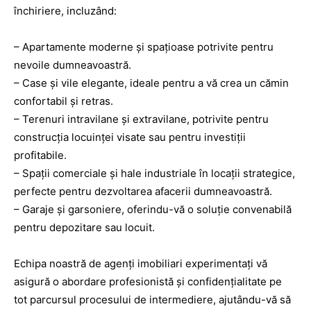
închiriere, incluzând:
– Apartamente moderne și spațioase potrivite pentru
nevoile dumneavoastră.
– Case și vile elegante, ideale pentru a vă crea un cămin
confortabil și retras.
– Terenuri intravilane și extravilane, potrivite pentru
construcția locuinței visate sau pentru investiții
profitabile.
– Spații comerciale și hale industriale în locații strategice,
perfecte pentru dezvoltarea afacerii dumneavoastră.
– Garaje și garsoniere, oferindu-vă o soluție convenabilă
pentru depozitare sau locuit.
Echipa noastră de agenți imobiliari experimentați vă
asigură o abordare profesionistă și confidențialitate pe
tot parcursul procesului de intermediere, ajutându-vă să