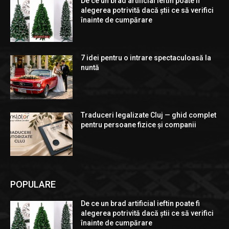
De ce un brad artificial ieftin poate fi
alegerea potrivită dacă știi ce să verifici
înainte de cumpărare
7 idei pentru o intrare spectaculoasă la
nuntă
Traduceri legalizate Cluj — ghid complet
pentru persoane fizice și companii
POPULARE
De ce un brad artificial ieftin poate fi
alegerea potrivită dacă știi ce să verifici
înainte de cumpărare