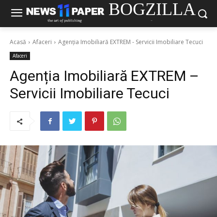
BOGZILLA
-
Acasă
Afaceri
Agenția Imobiliară EXTREM - Servicii Imobiliare Tecuci
Afaceri
Agenția Imobiliară EXTREM –
Servicii Imobiliare Tecuci