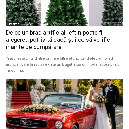
Lifestyle
De ce un brad artificial ieftin poate fi
alegerea potrivită dacă știi ce să verifici
înainte de cumpărare
Prețul este unul dintre primele filtre atunci când alegi un brad
artificial. Este firesc să existe un buget, însă un model accesibil nu
înseamnă...