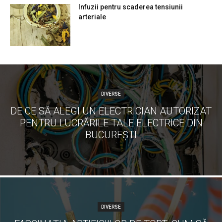
Infuzii pentru scaderea tensiunii
arteriale
DIVERSE
DE CE SĂ ALEGI UN ELECTRICIAN AUTORIZAT
PENTRU LUCRĂRILE TALE ELECTRICE DIN
BUCUREȘTI
DIVERSE