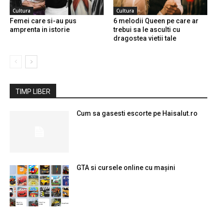
Cultura
Cultura
Femei care si-au pus
6 melodii Queen pe care ar
amprenta in istorie
trebui sa le asculti cu
dragostea vietii tale
TIMP LIBER
Cum sa gasesti escorte pe Haisalut.ro
GTA si cursele online cu mașini