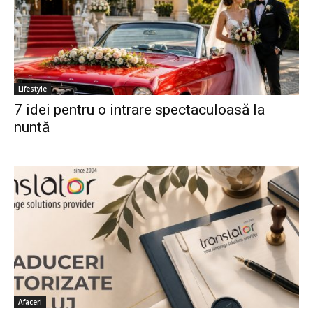
Lifestyle
7 idei pentru o intrare spectaculoasă la
nuntă
Afaceri