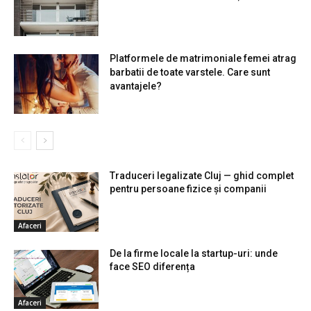
Platformele de matrimoniale femei atrag
barbatii de toate varstele. Care sunt
avantajele?
Traduceri legalizate Cluj — ghid complet
pentru persoane fizice și companii
Afaceri
De la firme locale la startup-uri: unde
face SEO diferența
Afaceri