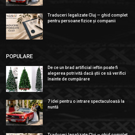
Traduceri legalizate Cluj — ghid complet
pentru persoane fizice și companii
POPULARE
De ce un brad artificial ieftin poate fi
alegerea potrivită dacă știi ce să verifici
înainte de cumpărare
7 idei pentru o intrare spectaculoasă la
nuntă
Traduceri legalizate Cluj — ghid complet