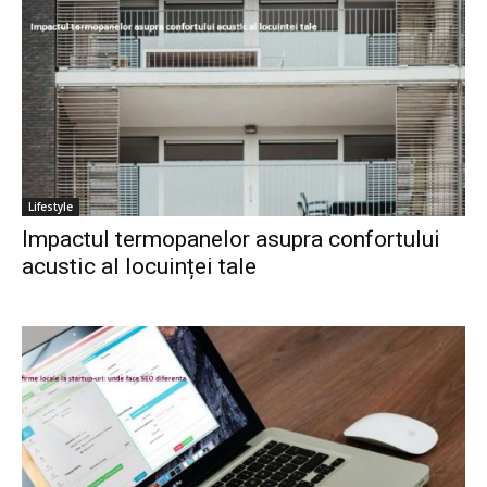
Lifestyle
Impactul termopanelor asupra confortului
acustic al locuinței tale