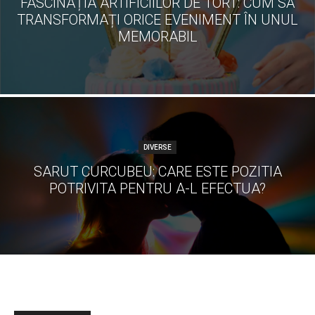
FASCINAȚIA ARTIFICIILOR DE TORT: CUM SĂ
TRANSFORMAȚI ORICE EVENIMENT ÎN UNUL
MEMORABIL
DIVERSE
SARUT CURCUBEU: CARE ESTE POZITIA
POTRIVITA PENTRU A-L EFECTUA?