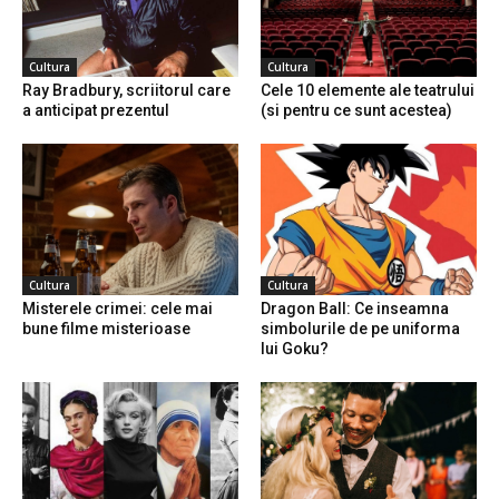
Cultura
Cultura
Ray Bradbury, scriitorul care
Cele 10 elemente ale teatrului
a anticipat prezentul
(si pentru ce sunt acestea)
Cultura
Cultura
Misterele crimei: cele mai
Dragon Ball: Ce inseamna
bune filme misterioase
simbolurile de pe uniforma
lui Goku?