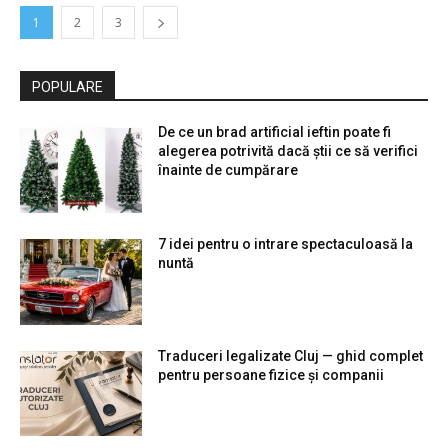
1
2
3
POPULARE
De ce un brad artificial ieftin poate fi
alegerea potrivită dacă știi ce să verifici
înainte de cumpărare
7 idei pentru o intrare spectaculoasă la
nuntă
Traduceri legalizate Cluj — ghid complet
pentru persoane fizice și companii