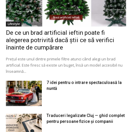
Lifestyle
De ce un brad artificial ieftin poate fi
alegerea potrivită dacă știi ce să verifici
înainte de cumpărare
Prețul este unul dintre primele filtre atunci când alegi un brad
artificial. Este firesc să existe un buget, însă un model accesibil nu
înseamnă...
7 idei pentru o intrare spectaculoasă la
nuntă
Traduceri legalizate Cluj — ghid complet
pentru persoane fizice și companii