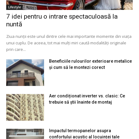
Lifestyle
7 idei pentru o intrare spectaculoasă la
nuntă
Ziua nunții este unul dintre cele mai importante momente din viața
unui cuplu. De aceea, tot mai mulți miri caută modalități originale
prin care...
Beneficiile rulourilor exterioare metalice
și cum să le montezi corect
Aer condiționat inverter vs. clasic: Ce
trebuie să știi înainte de montaj
Impactul termopanelor asupra
confortului acustic al locuinței tale