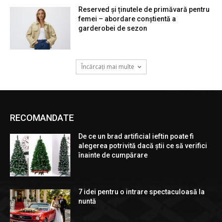
Reserved și ținutele de primăvară pentru
femei – abordare conștientă a
garderobei de sezon
Încărcați mai multe
RECOMANDATE
De ce un brad artificial ieftin poate fi
alegerea potrivită dacă știi ce să verifici
înainte de cumpărare
7 idei pentru o intrare spectaculoasă la
nuntă