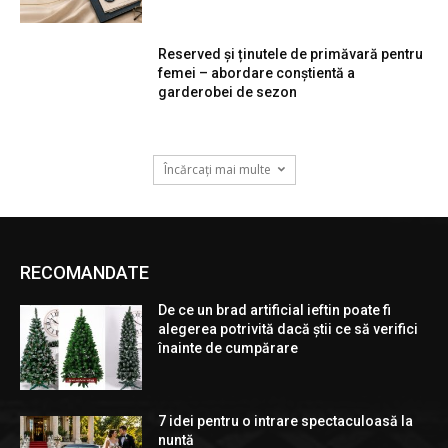
Reserved și ținutele de primăvară pentru
femei – abordare conștientă a
garderobei de sezon
Încărcați mai multe
RECOMANDATE
De ce un brad artificial ieftin poate fi
alegerea potrivită dacă știi ce să verifici
înainte de cumpărare
7 idei pentru o intrare spectaculoasă la
nuntă