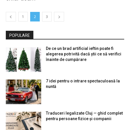
1
2
3
POPULARE
De ce un brad artificial ieftin poate fi
alegerea potrivită dacă știi ce să verifici
înainte de cumpărare
7 idei pentru o intrare spectaculoasă la
nuntă
Traduceri legalizate Cluj — ghid complet
pentru persoane fizice și companii