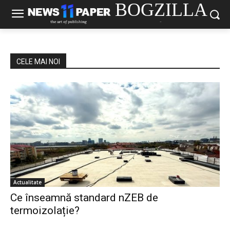
BOGZILLA
-
CELE MAI NOI
Actualitate
Ce înseamnă standard nZEB de
termoizolație?