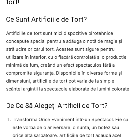
tort!
Ce Sunt Artificiile de Tort?
Artificiile de tort sunt mici dispozitive pirotehnice
concepute special pentru a adăuga o notă de magie și
strălucire oricărui tort. Acestea sunt sigure pentru
utilizare în interior, cu o flacără controlată și o producție
minimă de fum, creând un efect spectaculos fără a
compromite siguranța. Disponibile în diverse forme și
dimensiuni, artificiile de tort pot varia de la simple
scântei argintii la spectacole elaborate de lumini colorate.
De Ce Să Alegeți
Artificii de Tort
?
Transformă Orice Eveniment într-un Spectacol: Fie că
este vorba de o aniversare, o nuntă, un botez sau
orice altă sărbătoare, artificiile de tort adaugă acel