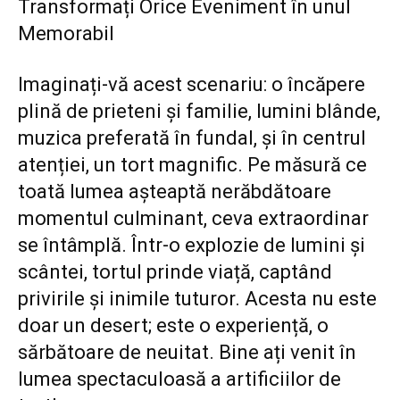
Transformați Orice Eveniment în unul
Memorabil
Imaginați-vă acest scenariu: o încăpere
plină de prieteni și familie, lumini blânde,
muzica preferată în fundal, și în centrul
atenției, un tort magnific. Pe măsură ce
toată lumea așteaptă nerăbdătoare
momentul culminant, ceva extraordinar
se întâmplă. Într-o explozie de lumini și
scântei, tortul prinde viață, captând
privirile și inimile tuturor. Acesta nu este
doar un desert; este o experiență, o
sărbătoare de neuitat. Bine ați venit în
lumea spectaculoasă a artificiilor de