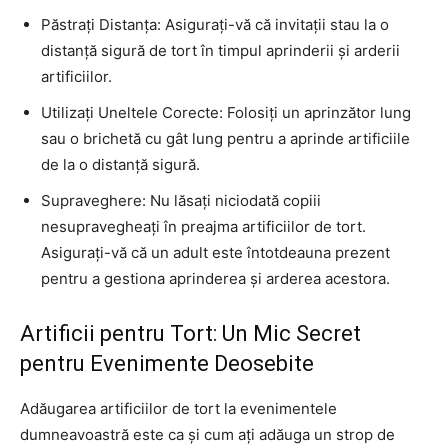
Păstrați Distanța: Asigurați-vă că invitații stau la o
distanță sigură de tort în timpul aprinderii și arderii
artificiilor.
Utilizați Uneltele Corecte: Folosiți un aprinzător lung
sau o brichetă cu gât lung pentru a aprinde artificiile
de la o distanță sigură.
Supraveghere: Nu lăsați niciodată copiii
nesupravegheați în preajma artificiilor de tort.
Asigurați-vă că un adult este întotdeauna prezent
pentru a gestiona aprinderea și arderea acestora.
Artificii pentru Tort
: Un Mic Secret
pentru Evenimente Deosebite
Adăugarea artificiilor de tort la evenimentele
dumneavoastră este ca și cum ați adăuga un strop de