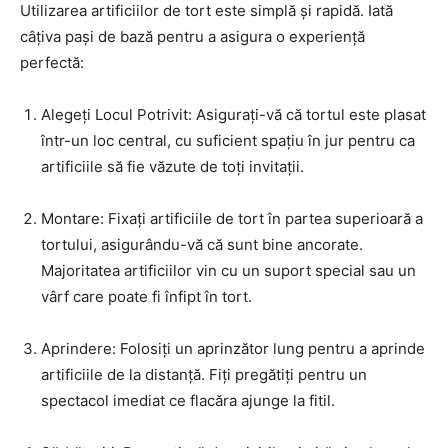
Utilizarea artificiilor de tort este simplă și rapidă. Iată
câțiva pași de bază pentru a asigura o experiență
perfectă:
Alegeți Locul Potrivit: Asigurați-vă că tortul este plasat
într-un loc central, cu suficient spațiu în jur pentru ca
artificiile să fie văzute de toți invitații.
Montare: Fixați artificiile de tort în partea superioară a
tortului, asigurându-vă că sunt bine ancorate.
Majoritatea artificiilor vin cu un suport special sau un
vârf care poate fi înfipt în tort.
Aprindere: Folosiți un aprinzător lung pentru a aprinde
artificiile de la distanță. Fiți pregătiți pentru un
spectacol imediat ce flacăra ajunge la fitil.