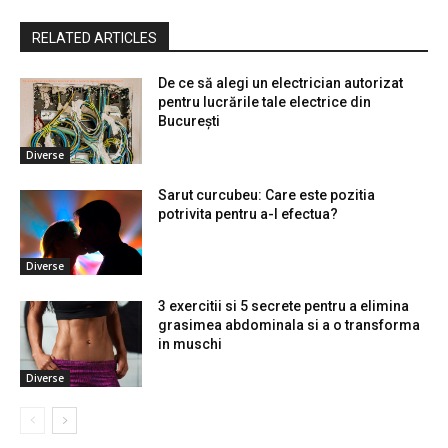
RELATED ARTICLES
De ce să alegi un electrician autorizat
pentru lucrările tale electrice din
București
Diverse
Sarut curcubeu: Care este pozitia
potrivita pentru a-l efectua?
Diverse
3 exercitii si 5 secrete pentru a elimina
grasimea abdominala si a o transforma
in muschi
Diverse