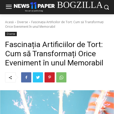
BOGZILLA
-
Acasă
Diverse
Fascinația Artificiilor de Tort: Cum să Transformați
Orice Eveniment în unul Memorabil
Diverse
Fascinația Artificiilor de Tort:
Cum să Transformați Orice
Eveniment în unul Memorabil