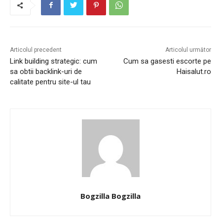
Articolul precedent
Articolul următor
Link building strategic: cum
Cum sa gasesti escorte pe
sa obtii backlink-uri de
Haisalut.ro
calitate pentru site-ul tau
Bogzilla Bogzilla