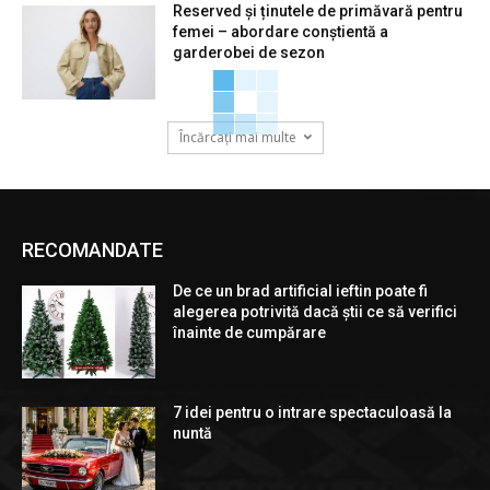
Reserved și ținutele de primăvară pentru
femei – abordare conștientă a
garderobei de sezon
Încărcați mai multe
RECOMANDATE
De ce un brad artificial ieftin poate fi
alegerea potrivită dacă știi ce să verifici
înainte de cumpărare
7 idei pentru o intrare spectaculoasă la
nuntă