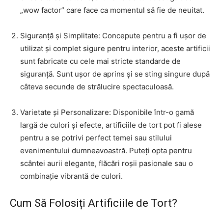
„wow factor” care face ca momentul să fie de neuitat.
Siguranță și Simplitate: Concepute pentru a fi ușor de
utilizat și complet sigure pentru interior, aceste artificii
sunt fabricate cu cele mai stricte standarde de
siguranță. Sunt ușor de aprins și se sting singure după
câteva secunde de strălucire spectaculoasă.
Varietate și Personalizare: Disponibile într-o gamă
largă de culori și efecte, artificiile de tort pot fi alese
pentru a se potrivi perfect temei sau stilului
evenimentului dumneavoastră. Puteți opta pentru
scântei aurii elegante, flăcări roșii pasionale sau o
combinație vibrantă de culori.
Cum Să Folosiți Artificiile de Tort?