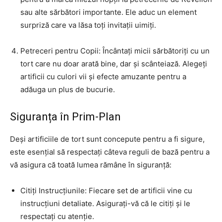
sau alte sărbători importante. Ele aduc un element
surpriză care va lăsa toți invitații uimiți.
Petreceri pentru Copii: Încântați micii sărbătoriți cu un
tort care nu doar arată bine, dar și scânteiază. Alegeți
artificii cu culori vii și efecte amuzante pentru a
adăuga un plus de bucurie.
Siguranța în Prim-Plan
Deși artificiile de tort sunt concepute pentru a fi sigure,
este esențial să respectați câteva reguli de bază pentru a
vă asigura că toată lumea rămâne în siguranță:
Citiți Instrucțiunile: Fiecare set de artificii vine cu
instrucțiuni detaliate. Asigurați-vă că le citiți și le
respectați cu atenție.