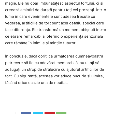
magie. Ele nu doar îmbunătățesc aspectul tortului, ci și
creează amintiri de durată pentru toți cei prezenți. Într-o
lume în care evenimentele sunt adesea trecute cu
vederea, artificiile de tort sunt acel detaliu special care
face diferența. Ele transformă un moment obișnuit într-o
celebrare remarcabilă, oferind o experiență senzorială
care rămâne în inimile și mințile tuturor.
În concluzie, dacă doriți ca următoarea dumneavoastră
petrecere să fie cu adevărat memorabilă, nu uitați să
adăugați un strop de strălucire cu ajutorul artificiilor de
tort. Cu siguranță, acestea vor aduce bucurie și uimire,
făcând orice ocazie una de neuitat.