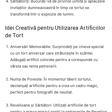
Sărbătoriți: Bucurați-vă de privirile uimită și aplauzele
invitaților dumneavoastră în timp ce tortul se
transformă într-o explozie de lumini.
Idei Creativă pentru Utilizarea Artificiilor
de Tort
Aniversări Memorabile: Surprindeți pe cineva special
cu un tort aniversar care strălucește în scântei.
Adăugați artificii colorate pentru a corespunde cu
vârsta sau tema petrecerii.
Nunta de Poveste: În momentul tăierii tortului,
declanșați artificiile pentru a crea un cadru magic,
perfect pentru fotografii de neuitat.
Revelioane și Sărbători: Utilizați artificiile de tort
pentru a marca miezul nopții la petrecerile de Revelion