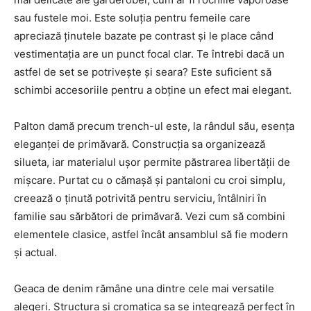
sau fustele moi. Este soluția pentru femeile care
apreciază ținutele bazate pe contrast și le place când
vestimentația are un punct focal clar. Te întrebi dacă un
astfel de set se potrivește și seara? Este suficient să
schimbi accesoriile pentru a obține un efect mai elegant.
Palton damă precum trench-ul este, la rândul său, esența
eleganței de primăvară. Construcția sa organizează
silueta, iar materialul ușor permite păstrarea libertății de
mișcare. Purtat cu o cămașă și pantaloni cu croi simplu,
creează o ținută potrivită pentru serviciu, întâlniri în
familie sau sărbători de primăvară. Vezi cum să combini
elementele clasice, astfel încât ansamblul să fie modern
și actual.
Geaca de denim rămâne una dintre cele mai versatile
alegeri. Structura și cromatica sa se integrează perfect în