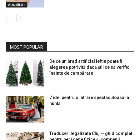
Actualitate
MOST POPULAR
De ce un brad artificial ieftin poate fi
alegerea potrivită dacă știi ce să verifici
înainte de cumpărare
7 idei pentru o intrare spectaculoasă la
nuntă
Traduceri legalizate Cluj — ghid complet
pentru persoane fizice și companii