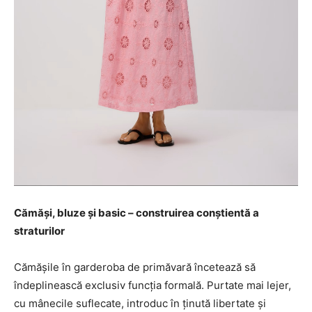
Cămăși, bluze și basic – construirea conștientă a
straturilor
Cămășile în garderoba de primăvară încetează să
îndeplinească exclusiv funcția formală. Purtate mai lejer,
cu mânecile suflecate, introduc în ținută libertate și