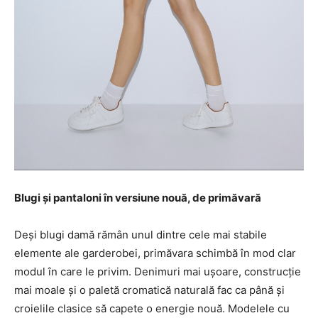
Blugi și pantaloni în versiune nouă, de primăvară
Deși blugi damă rămân unul dintre cele mai stabile
elemente ale garderobei, primăvara schimbă în mod clar
modul în care le privim. Denimuri mai ușoare, construcție
mai moale și o paletă cromatică naturală fac ca până și
croielile clasice să capete o energie nouă. Modelele cu