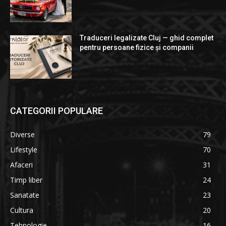
Traduceri legalizate Cluj — ghid complet
pentru persoane fizice și companii
CATEGORII POPULARE
Diverse
79
Lifestyle
70
Afaceri
31
Timp liber
24
Sanatate
23
Cultura
20
Tehnologie
16