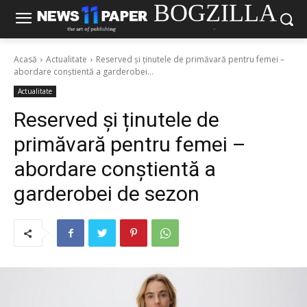
BOGZILLA
-
Acasă
Actualitate
Reserved și ținutele de primăvară pentru femei –
abordare conștientă a garderobei...
Actualitate
Reserved și ținutele de
primăvară pentru femei –
abordare conștientă a
garderobei de sezon