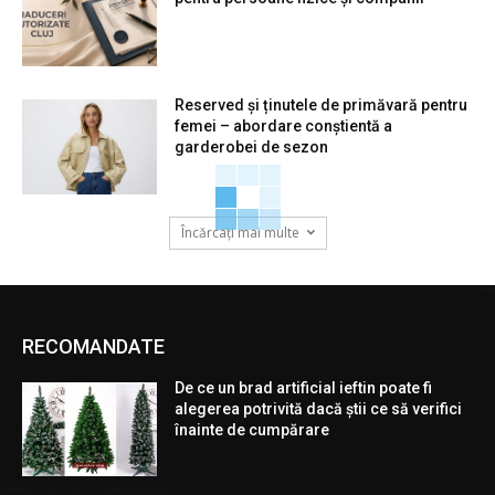
Reserved și ținutele de primăvară pentru
femei – abordare conștientă a
garderobei de sezon
Încărcați mai multe
RECOMANDATE
De ce un brad artificial ieftin poate fi
alegerea potrivită dacă știi ce să verifici
înainte de cumpărare