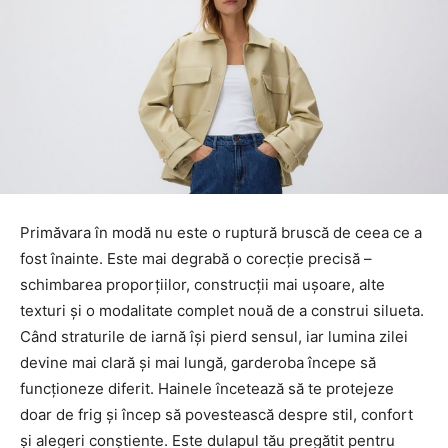
Primăvara în modă nu este o ruptură bruscă de ceea ce a
fost înainte. Este mai degrabă o corecție precisă –
schimbarea proporțiilor, construcții mai ușoare, alte
texturi și o modalitate complet nouă de a construi silueta.
Când straturile de iarnă își pierd sensul, iar lumina zilei
devine mai clară și mai lungă, garderoba începe să
funcționeze diferit. Hainele încetează să te protejeze
doar de frig și încep să povestească despre stil, confort
și alegeri conștiente. Este dulapul tău pregătit pentru