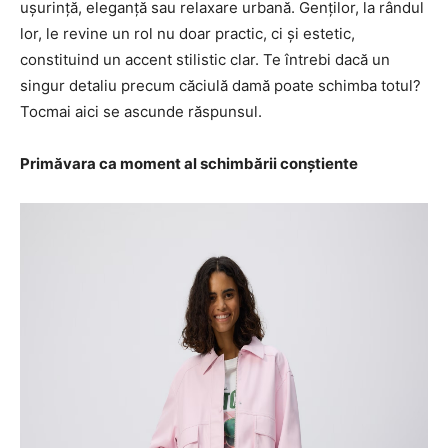
ușurință, eleganță sau relaxare urbană. Genților, la rândul
lor, le revine un rol nu doar practic, ci și estetic,
constituind un accent stilistic clar. Te întrebi dacă un
singur detaliu precum căciulă damă poate schimba totul?
Tocmai aici se ascunde răspunsul.
Primăvara ca moment al schimbării conștiente