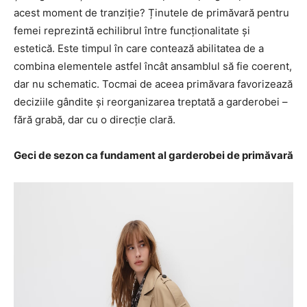
acest moment de tranziție? Ținutele de primăvară pentru
femei reprezintă echilibrul între funcționalitate și
estetică. Este timpul în care contează abilitatea de a
combina elementele astfel încât ansamblul să fie coerent,
dar nu schematic. Tocmai de aceea primăvara favorizează
deciziile gândite și reorganizarea treptată a garderobei –
fără grabă, dar cu o direcție clară.
Geci de sezon ca fundament al garderobei de primăvară