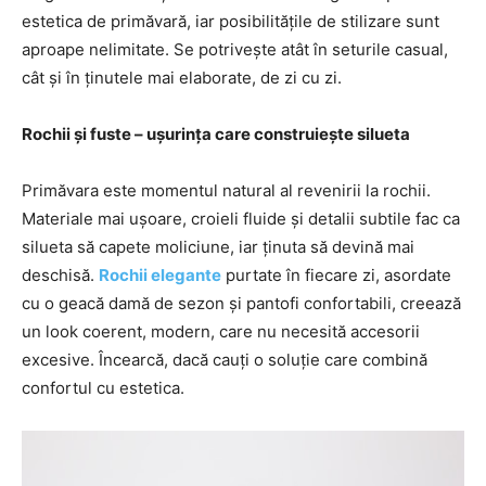
estetica de primăvară, iar posibilitățile de stilizare sunt
aproape nelimitate. Se potrivește atât în seturile casual,
cât și în ținutele mai elaborate, de zi cu zi.
Rochii și fuste – ușurința care construiește silueta
Primăvara este momentul natural al revenirii la rochii.
Materiale mai ușoare, croieli fluide și detalii subtile fac ca
silueta să capete moliciune, iar ținuta să devină mai
deschisă.
Rochii elegante
purtate în fiecare zi, asordate
cu o geacă damă de sezon și pantofi confortabili, creează
un look coerent, modern, care nu necesită accesorii
excesive. Încearcă, dacă cauți o soluție care combină
confortul cu estetica.