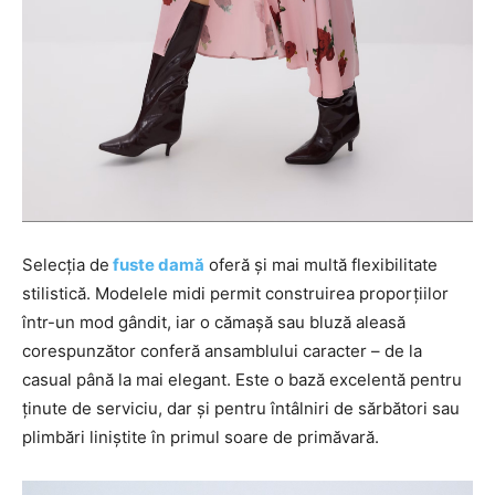
Selecția de
fuste damă
oferă și mai multă flexibilitate
stilistică. Modelele midi permit construirea proporțiilor
într-un mod gândit, iar o cămașă sau bluză aleasă
corespunzător conferă ansamblului caracter – de la
casual până la mai elegant. Este o bază excelentă pentru
ținute de serviciu, dar și pentru întâlniri de sărbători sau
plimbări liniștite în primul soare de primăvară.