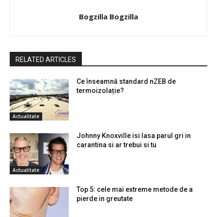
Bogzilla Bogzilla
RELATED ARTICLES
Ce înseamnă standard nZEB de
termoizolație?
Actualitate
Johnny Knoxville isi lasa parul gri in
carantina si ar trebui si tu
Actualitate
Top 5: cele mai extreme metode de a
pierde in greutate