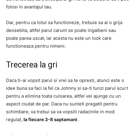
folosi in avantajul tau.
Dar, pentru ca totul sa functioneze, trebuie sa ai o grija
deosebita, altfel parul carunt se poate ingalbeni sau
poate parea uscat, iar acesta nu este un look care
functioneaza pentru nimeni.
Trecerea la gri
Daca ti-ai vopsit parul si vrei sa te opresti, atunci este o
idee buna sa faci la fel ca Johnny si sa-ti tunzi parul scurt
pentru a elimina toata culoarea, altfel vei ajunge cu un
aspect ciudat de par.
Daca nu sunteti pregatit pentru
schimbare, va trebui sa va vopsiti radacinile in mod
regulat,
la fiecare 3-8 saptamani
.