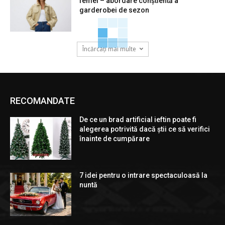
femei – abordare conștientă a
garderobei de sezon
Încărcați mai multe
RECOMANDATE
De ce un brad artificial ieftin poate fi
alegerea potrivită dacă știi ce să verifici
înainte de cumpărare
7 idei pentru o intrare spectaculoasă la
nuntă