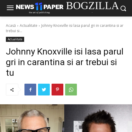
BOGZILLA
-
Acasă
Actualitate
Johnny Knoxville isi lasa parul gri in carantina si ar
trebui si...
Actualitate
Johnny Knoxville isi lasa parul
gri in carantina si ar trebui si
tu