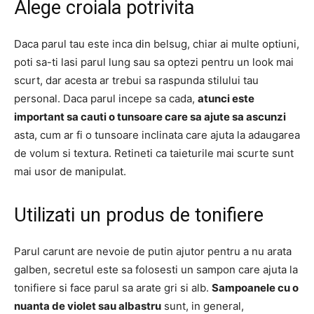
Alege croiala potrivita
Daca parul tau este inca din belsug, chiar ai multe optiuni,
poti sa-ti lasi parul lung sau sa optezi pentru un look mai
scurt, dar acesta ar trebui sa raspunda stilului tau
personal.
Daca parul incepe sa cada,
atunci este
important sa cauti o tunsoare care sa ajute sa ascunzi
asta, cum ar fi o tunsoare inclinata care ajuta la adaugarea
de volum si textura.
Retineti ca taieturile mai scurte sunt
mai usor de manipulat.
Utilizati un produs de tonifiere
Parul carunt are nevoie de putin ajutor pentru a nu arata
galben, secretul este sa folosesti un sampon care ajuta la
tonifiere si face parul sa arate gri si alb.
Sampoanele cu o
nuanta de violet sau albastru
sunt, in general,