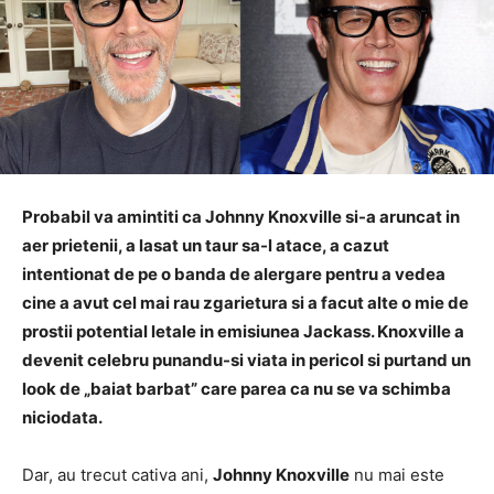
Probabil va amintiti ca
Johnny Knoxville
si-a aruncat in
aer prietenii, a lasat un taur sa-l atace, a cazut
intentionat de pe o banda de alergare pentru a vedea
cine a avut cel mai rau zgarietura si a facut alte o mie de
prostii potential letale in emisiunea Jackass.
Knoxville a
devenit celebru punandu-si viata in pericol si purtand un
look de „baiat barbat” care parea ca nu se va schimba
niciodata.
Dar, au trecut cativa ani,
Johnny Knoxville
nu mai este