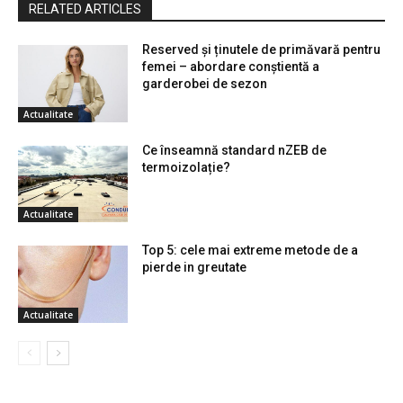
RELATED ARTICLES
Reserved și ținutele de primăvară pentru
femei – abordare conștientă a
garderobei de sezon
Actualitate
Ce înseamnă standard nZEB de
termoizolație?
Actualitate
Top 5: cele mai extreme metode de a
pierde in greutate
Actualitate