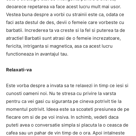
deoarece repetarea va face acest lucru mult mai usor.
Vestea buna despre a vorbi cu strainii este ca, odata ce
faci asta destul de des, devii o femeie care vorbeste cu
barbatii. Increderea ta va creste si la fel si puterea ta de
atractie! Barbatii sunt atrasi de o femeie increzatoare,
fericita, intriganta si magnetica, asa ca acest lucru
functioneaza in avantajul tau.
Relaxati-va
Este vorba despre a invata sa te relaxezi in timp ce iesi si
cunosti oameni noi. Nu te stresa cu privire la varsta
pentru ca vei gasi cu siguranta pe cineva potrivit tie la
momentul potrivit. Ideea este sa scoateti presiunea de pe
fiecare om si de pe voi insiva. In schimb, vedeti daca
puteti avea o conversatie simpla si placuta la o ceasca de
cafea sau un pahar de vin timp de o ora. Apoi intalneste