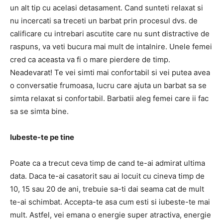
un alt tip cu acelasi detasament. Cand sunteti relaxat si
nu incercati sa treceti un barbat prin procesul dvs. de
calificare cu intrebari ascutite care nu sunt distractive de
raspuns, va veti bucura mai mult de intalnire. Unele femei
cred ca aceasta va fi o mare pierdere de timp.
Neadevarat! Te vei simti mai confortabil si vei putea avea
o conversatie frumoasa, lucru care ajuta un barbat sa se
simta relaxat si confortabil. Barbatii aleg femei care ii fac
sa se simta bine.
Iubeste-te pe tine
Poate ca a trecut ceva timp de cand te-ai admirat ultima
data. Daca te-ai casatorit sau ai locuit cu cineva timp de
10, 15 sau 20 de ani, trebuie sa-ti dai seama cat de mult
te-ai schimbat. Accepta-te asa cum esti si iubeste-te mai
mult. Astfel, vei emana o energie super atractiva, energie