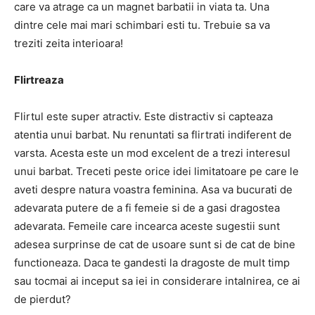
care va atrage ca un magnet barbatii in viata ta. Una
dintre cele mai mari schimbari esti tu. Trebuie sa va
treziti zeita interioara!
Flirtreaza
Flirtul este super atractiv. Este distractiv si capteaza
atentia unui barbat. Nu renuntati sa flirtrati indiferent de
varsta. Acesta este un mod excelent de a trezi interesul
unui barbat. Treceti peste orice idei limitatoare pe care le
aveti despre natura voastra feminina. Asa va bucurati de
adevarata putere de a fi femeie si de a gasi dragostea
adevarata. Femeile care incearca aceste sugestii sunt
adesea surprinse de cat de usoare sunt si de cat de bine
functioneaza. Daca te gandesti la dragoste de mult timp
sau tocmai ai inceput sa iei in considerare intalnirea, ce ai
de pierdut?