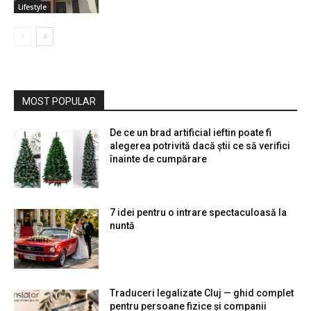
Lifestyle
MOST POPULAR
De ce un brad artificial ieftin poate fi
alegerea potrivită dacă știi ce să verifici
înainte de cumpărare
7 idei pentru o intrare spectaculoasă la
nuntă
Traduceri legalizate Cluj — ghid complet
pentru persoane fizice și companii