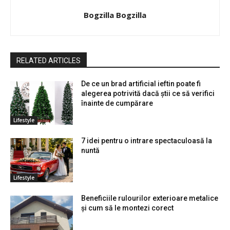
Bogzilla Bogzilla
RELATED ARTICLES
De ce un brad artificial ieftin poate fi
alegerea potrivită dacă știi ce să verifici
înainte de cumpărare
Lifestyle
7 idei pentru o intrare spectaculoasă la
nuntă
Lifestyle
Beneficiile rulourilor exterioare metalice
și cum să le montezi corect