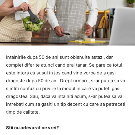
Intalnirile dupa 50 de ani sunt obisnuite astazi, dar
complet diferite atunci cand erai tanar. Se pare ca totul
este intors cu susul in jos cand vine vorba de a gasi
dragoste dupa 50 de ani. Drept urmare, s-ar putea sa va
simtiti confuz cu privire la modul in care va puteti gasi
dragostea. Sau, daca va intalniti acum, s-ar putea sa va
intrebati cum sa gasiti un tip decent cu care sa petreceti
timp de calitate.
Stii cu adevarat ce vrei?